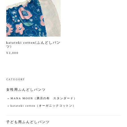
katatoki cotton(ふんどしパン
ツ)
¥2,800
CATEGORY
女性用ふんどしパンツ
MANA MOON（満月の布 スタンダード）
katatoki cotton（オーガニックコットン）
子ども用ふんどしパンツ