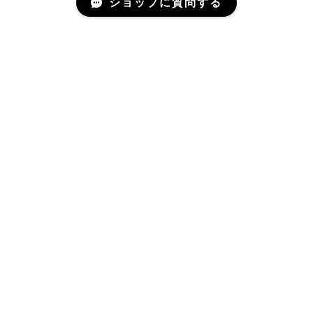
ショップに質問する
Mail Magazine
新商品やキャンペーンなどの最新情報をお届けいたしま
す。
登録
プライバシーポリシー
特定商取引法に基づく表記