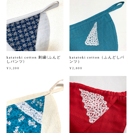
katatoki cotton 刺繍(ふんど
katatoki cotton（ふんどしパ
しパンツ)
ンツ）
¥3,200
¥2,800