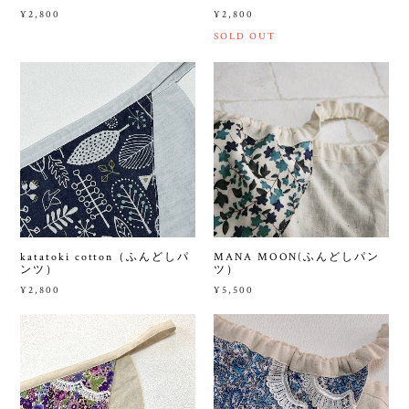
¥2,800
¥2,800
SOLD OUT
katatoki cotton（ふんどしパ
MANA MOON(ふんどしパン
ンツ）
ツ）
¥2,800
¥5,500