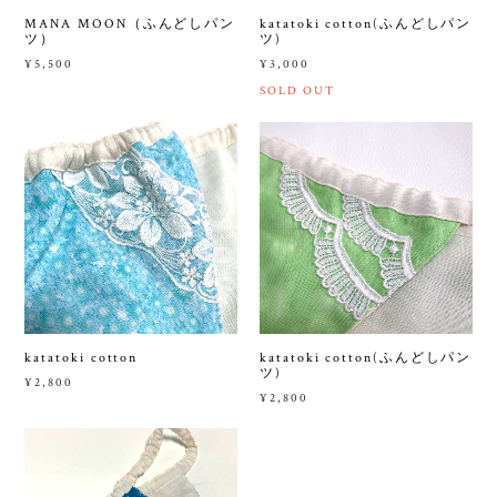
MANA MOON（ふんどしパン
katatoki cotton(ふんどしパン
ツ）
ツ)
¥5,500
¥3,000
SOLD OUT
katatoki cotton
katatoki cotton(ふんどしパン
ツ)
¥2,800
¥2,800