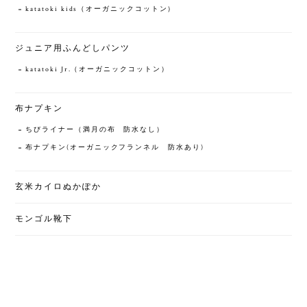
katatoki kids（オーガニックコットン）
ジュニア用ふんどしパンツ
katatoki Jr.（オーガニックコットン）
布ナプキン
ちびライナー（満月の布 防水なし）
布ナプキン(オーガニックフランネル 防水あり)
玄米カイロぬかぽか
モンゴル靴下